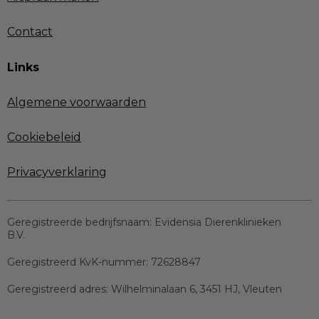
Contact
Links
Algemene voorwaarden
Cookiebeleid
Privacyverklaring
Geregistreerde bedrijfsnaam:
Evidensia Dierenklinieken
B.V.
Geregistreerd KvK-nummer:
72628847
Geregistreerd adres:
Wilhelminalaan 6, 3451 HJ, Vleuten