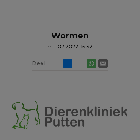
Zoek
Zoek
Wormen
mei 02 2022, 15:32
Deel