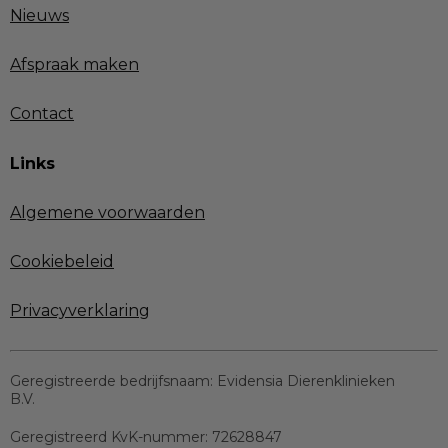
Nieuws
Afspraak maken
Contact
Links
Algemene voorwaarden
Cookiebeleid
Privacyverklaring
Geregistreerde bedrijfsnaam:
Evidensia Dierenklinieken
B.V.
Geregistreerd KvK-nummer:
72628847