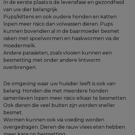
In de eerste plaats is de levensfase en gezondheid
van uw dier belangrijk.
Pups/kittens en ook oudere honden en katten
lopen meer risico dan volwassen dieren. Pups
kunnen bovendien al in de baarmoeder besmet
raken met spoelwormen en haakwormen via de
moedermelk.
Andere parasieten, zoals vlooien kunnen een
besmetting met onder andere lintworm
overbrengen.
De omgeving waar uw huisdier leeft is ook van
belang. Honden die met meerdere honden
samenleven lopen meer risico elkaar te besmetten.
Ook dieren die veel buiten zijn worden sneller
besmet.
Wormen kunnen ook via voeding worden
overgedragen. Dieren die rauw vlees eten hebben
meer kans op besmetting.