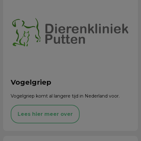
Vogelgriep
Vogelgriep komt al langere tijd in Nederland voor.
Lees hier meer over
Sparen voor korting!