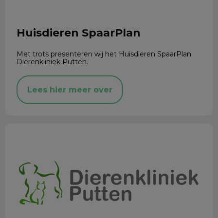
Huisdieren SpaarPlan
Met trots presenteren wij het Huisdieren SpaarPlan
Dierenkliniek Putten.
Lees hier meer over
Wat is goede voeding voor het konijn?