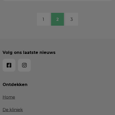
1
2
3
Volg ons laatste nieuws
Ontdekken
Home
De kliniek